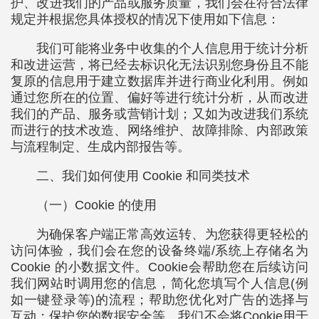
护、改进我们的产品或服务质量，我们会在符合法律
规定并根据您具体授权的情况下使用如下信息：
我们可能将业务中收集的个人信息用于统计分析
和改进运营，将已经去标识化无法识别您身份且不能
复原的信息用于建立数据库并进行商业化利用。例如
通过您所在的位置、偏好等进行统计分析，从而改进
我们的产品、服务或营销计划；又如为改进我们系统
而进行的技术改造、网络维护、故障排除、内部政策
与流程制定、生成内部报告等。
二、我们如何使用 Cookie 和同类技术
（一）Cookie 的使用
为确保客户端正常高效运转、为您获得更轻松的
访问体验，我们会在您的设备终端/系统上存储名为
Cookie 的小数据文件。Cookie会帮助您在后续访问
我们网站时调用您的信息，简化您填写个人信息(例
如一键登录等)的流程；帮助您优化对广告的选择与
互动；保护您的数据安全等。我们不会将Cookie用于