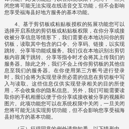
闭您将可能无法实现在线语音交互功能，但不会影响
您享受福海县好地方服务的基本功能。
4、基于剪切板或粘贴板授权的拓展功能您可以
选择开启系统的剪切板或粘贴板权限，在你分享或接
收被分享信息等情形下，我们需要在本地访问你的剪
切板，读取其中包含的口令、分享码、链接，以实现
跳转、分享等功能或服务。我们仅在本地识别出剪切
板内容属于跳转、分享等指令时才会将其上传我们的
服务器。除此之外，我们不会上传你剪切板的其他信
息至我们的服务器。在你使用第三方帐号进行登录
时，我们会将为实现登录所必需的信息在剪切板中写
入与读取。这些信息仅供实现登录相关的目的所使
用，不会收集你的隐私信息。另外，我们可能需要读
取你的手机相册以便于你分享或接收被分享的视频和
图片。此项功能您可以在系统权限中关闭，一旦关闭
您将可能无法实现剪切功能，但不会影响您享受福海
县好地方的基本功能。
（三）征得同意的例外请您知悉，以下情形中，