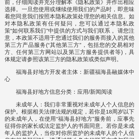
前，仔细阅读并充分理解本《隐私政策》并作出相应
选择。一旦您使用或继续使用我们的产品时，即意味
着您同意我们按照本隐私政策处理您的相关信息。如
对本隐私政策有任何疑问，您可以通过本隐私政
策“如何联系我们”中提供的方式与我们联系 。请您注
意，本政策不适用于您通过我们的服务而接入的其他
第三方产品服务(“其他第三方”，包括您的交易相对
方、任何第三方网站以及第三方服务提供者等)，具
体规定请参照该第三方的隐私政策或类似声明。
福海县好地方开发者主体：新疆福海县融媒体中
心
福海县好地方信息分类：应用/新闻阅读
未成年人：我们非常重视对未成年人个人信息的
保护。根据相关法律法规的规定，若你是18周岁以下
的未成年人，在使用“福海县好地方”服务前，应事先
征得你的家长或法定监护人的书面同意。若你是未成
年人的监护人，当你对你所监护的未成年人的个人信