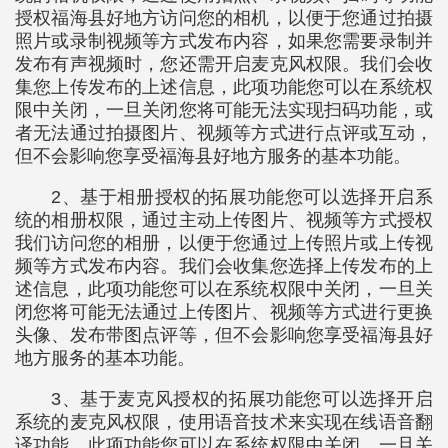
授权福海县好地方访问您的相机，以便于您通过拍摄
照片或录制视频等方式发布内容，如果您需要录制并
发布有声视频时，您还需开启麦克风权限。我们会收
集您上传发布的上述信息，此项功能您可以在系统权
限中关闭，一旦关闭您将可能无法实现扫码功能，或
者无法通过拍摄图片、视频等方式进行点评或互动，
但不会影响您享受福海县好地方服务的基本功能。
2、基于相册授权的拓展功能您可以选择开启系
统的相册权限，通过主动上传图片、视频等方式授权
我们访问您的相册，以便于您通过上传照片或上传视
频等方式发布内容。我们会收集您选择上传发布的上
述信息，此项功能您可以在系统权限中关闭，一旦关
闭您将可能无法通过上传图片、视频等方式进行更换
头像、发布带图点评等，但不会影响您享受福海县好
地方服务的基本功能。
3、基于麦克风授权的拓展功能您可以选择开启
系统的麦克风权限，使用语音技术来实现在线语音翻
译功能。此项功能您可以在系统权限中关闭，一旦关