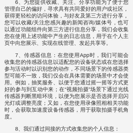
6、为您提供收藏、关注、分享功能为了便于您
管理自己的偏好，寻求具有共同爱好的用户或社区，
获得更轻松的访问体验，与好友及第三方进行分享，
您可以收藏/关注您感兴趣的新闻咨询/媒体号，也可
以通过功能组件向第三方进行信息分享，我们会收集
您在使用上述功能中产生的日志信息，用于在个人主
页中向您展示、实现在线管理、发起共享等。
7、传感器信息：在您使用App时，我们可能会
收集您的传感器信息以适配您的设备状态或在您选择
参与活动时以识别您的动作，不同场景下的传感器类
型可能不一致，我们仅会在具体需要的场景中才会使
用。例如，抽奖服务、以便于您通过摇一摇等方式更
好的参与到互动中来；在“视频拍摄”场景下通过光线
传感器判断黑暗环境，以便为您展示是否选择开启闪
光灯或调整亮度；又如，在您使用录像照相相关功能
时，会获取加速度设备传感器，用于获取拍摄手机角
度。
8、我们通过间接的方式收集您的个人信息：