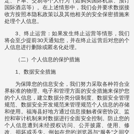
定、下单、交易等个人行为（如购买国际机票、预订
国际酒店等）。在上述情形中，我们会并要求数据接
收方按照本隐私政策以及其他相关的安全保密措施来
处理个人信息。
3、终止运营：如果发生终止运营等情形，我们
将会至少提前30天通知您，并在终止运营后对您的个
人信息进行删除或匿名化处理。
（二）个人信息的保护措施
1、数据安全措施
为保障您的信息安全，我们努力采取各种符合业
界标准的物理、电子和管理方面的安全措施来保护您
的个人信息，建立数据分类分级制度、数据安全管理
规范、数据安全开发规范来管理规范个人信息的存储
和使用。福海县好地方通过信息接触者保密协议、监
控和审计机制来对数据进行全面安全控制。防止您的
个人信息遭到未经授权访问、公开披露、使用、修
改、损坏或丢失。例如在您的浏览器与“服务”之间交